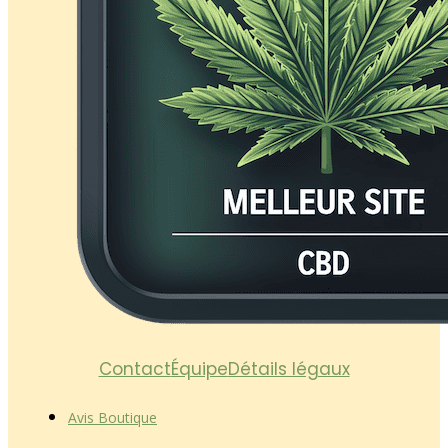
Contact
Équipe
Détails légaux
Avis Boutique