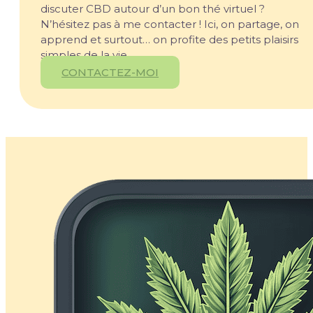
discuter CBD autour d’un bon thé virtuel ?
N’hésitez pas à me contacter ! Ici, on partage, on
apprend et surtout… on profite des petits plaisirs
simples de la vie.
CONTACTEZ-MOI