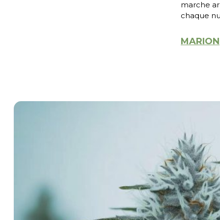
marche arr
chaque nu
MARION