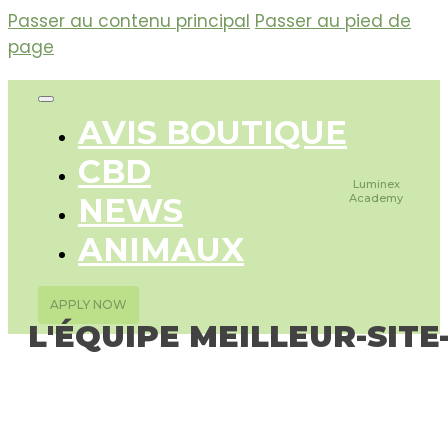
Passer au contenu principal
Passer au pied de
page
AVIS BOUTIQUE
CBD
Luminex
NEWS
Academy
ANIMAUX
APPLY NOW
L'ÉQUIPE MEILLEUR-SITE